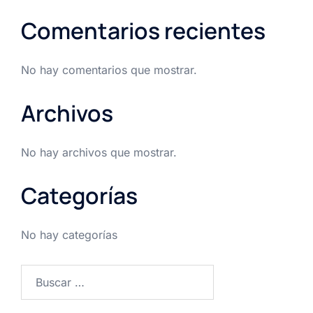
Comentarios recientes
No hay comentarios que mostrar.
Archivos
No hay archivos que mostrar.
Categorías
No hay categorías
Buscar: