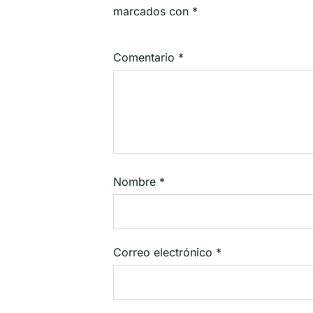
marcados con
*
Comentario
*
Nombre
*
Correo electrónico
*